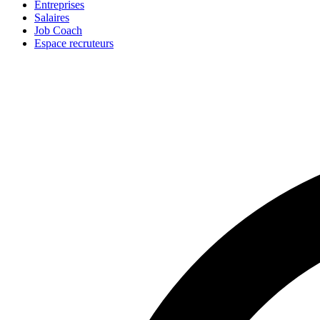
Entreprises
Salaires
Job Coach
Espace recruteurs