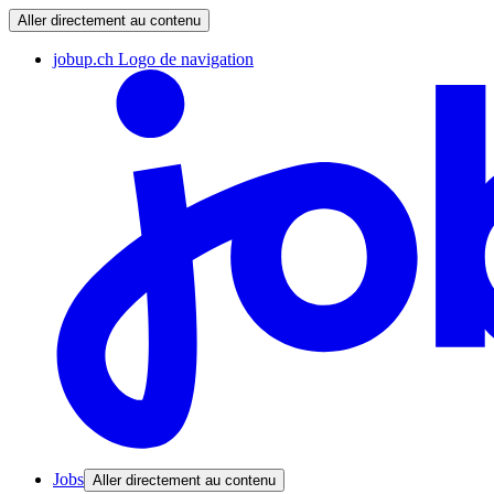
Aller directement au contenu
jobup.ch Logo de navigation
Jobs
Aller directement au contenu