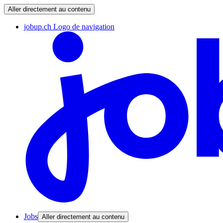
Aller directement au contenu
jobup.ch Logo de navigation
Jobs
Aller directement au contenu