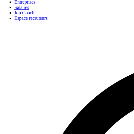
Entreprises
Salaires
Job Coach
Espace recruteurs