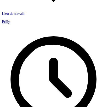
Lieu de travail
:
Prilly