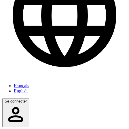
Français
English
Se connecter