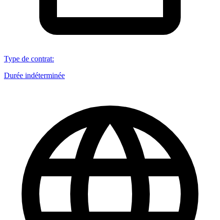
Type de contrat
:
Durée indéterminée