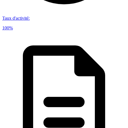
Taux d'activité
:
100%