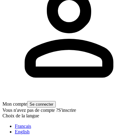
Mon compte
Se connecter
Vous n'avez pas de compte ?
S'inscrire
Choix de la langue
Français
English