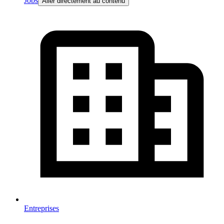
Jobs
Aller directement au contenu
Entreprises