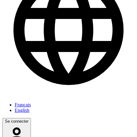
Français
English
Se connecter