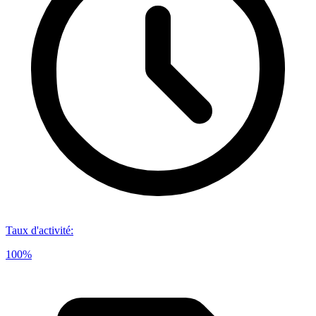
Taux d'activité
:
100%