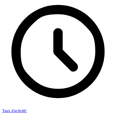
Taux d'activité
: