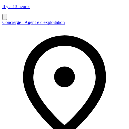
Il y a 13 heures
Concierge - Agent-e d'exploitation