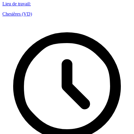
Lieu de travail
:
Chesières (VD)