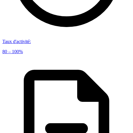
Taux d'activité
:
80 – 100%