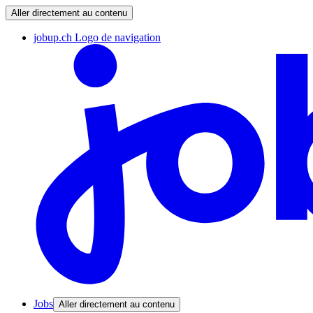
Aller directement au contenu
jobup.ch Logo de navigation
Jobs
Aller directement au contenu