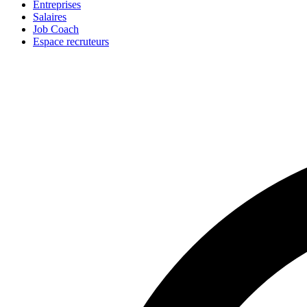
Entreprises
Salaires
Job Coach
Espace recruteurs