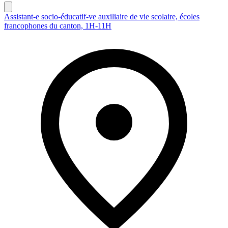
Assistant-e socio-éducatif-ve auxiliaire de vie scolaire, écoles
francophones du canton, 1H-11H