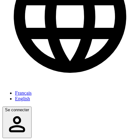
Français
English
Se connecter