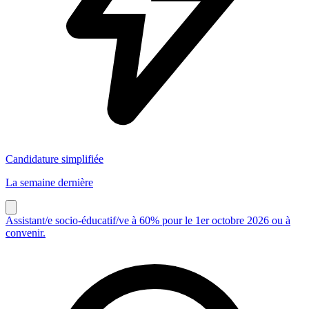
Candidature simplifiée
La semaine dernière
Assistant/e socio-éducatif/ve à 60% pour le 1er octobre 2026 ou à
convenir.