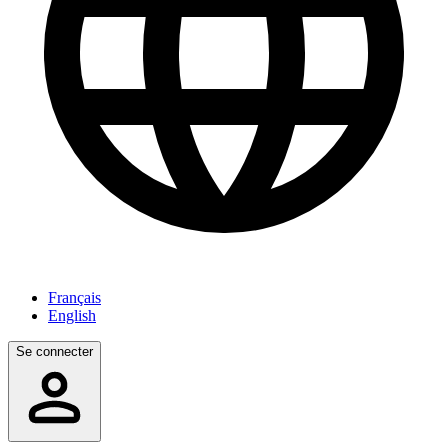
Français
English
Se connecter