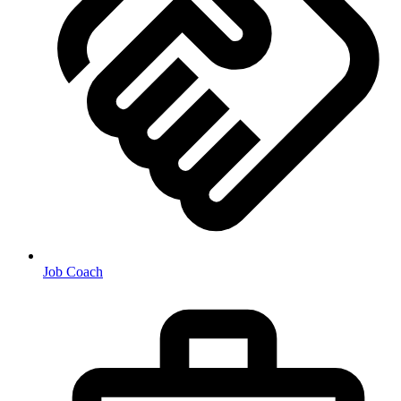
Job Coach