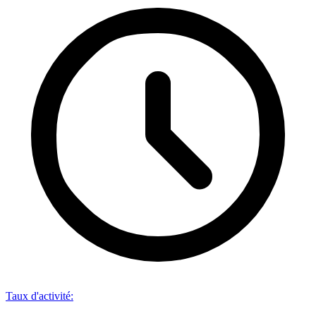
Taux d'activité
: