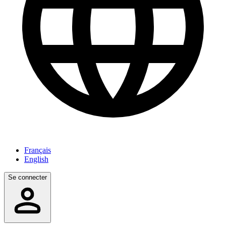
Français
English
Se connecter