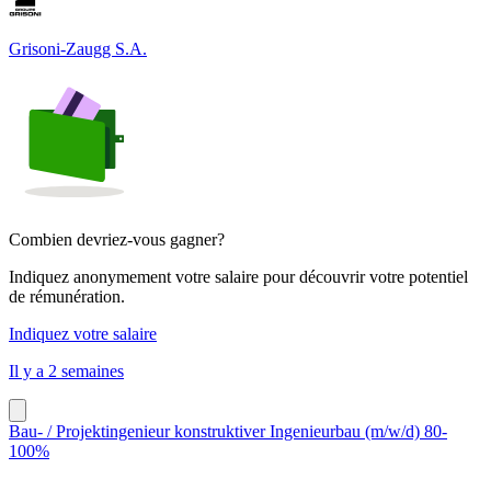
Grisoni-Zaugg S.A.
Combien devriez-vous gagner?
Indiquez anonymement votre salaire pour découvrir votre potentiel
de rémunération.
Indiquez votre salaire
Il y a 2 semaines
Bau- / Projektingenieur konstruktiver Ingenieurbau (m/w/d) 80-
100%