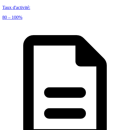
Taux d'activité
:
80 – 100%