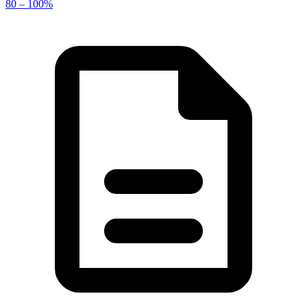
80 – 100%