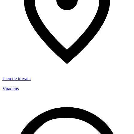
Lieu de travail
:
Vuadens