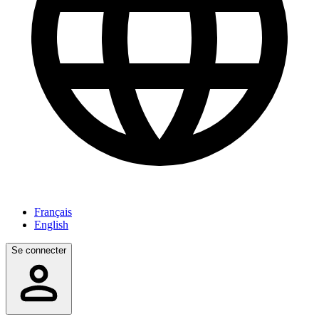
Français
English
Se connecter