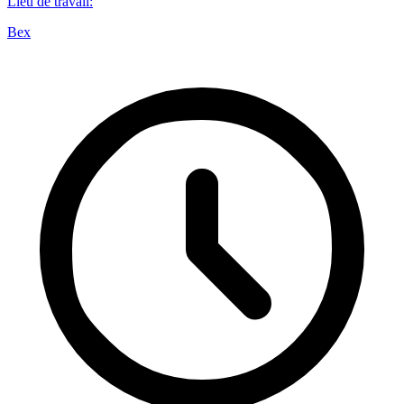
Lieu de travail
:
Bex