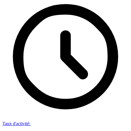
Taux d'activité
: