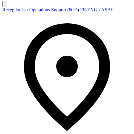
Receptionist / Operations Support (60%) FR/ENG - ASAP