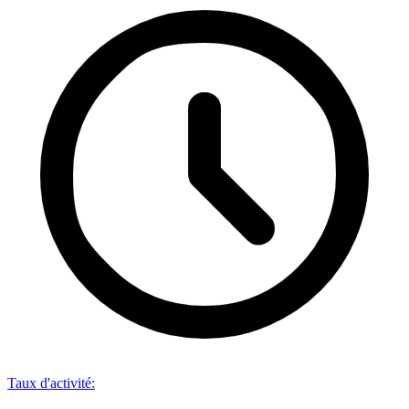
Taux d'activité
: