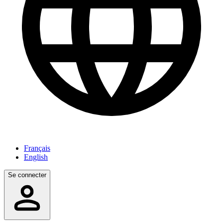
Français
English
Se connecter