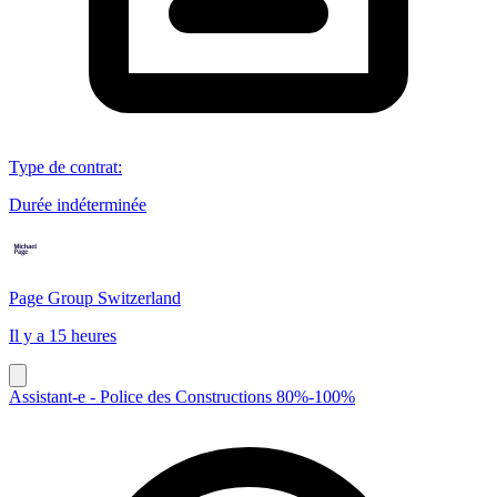
Type de contrat
:
Durée indéterminée
Page Group Switzerland
Il y a 15 heures
Assistant-e - Police des Constructions 80%-100%