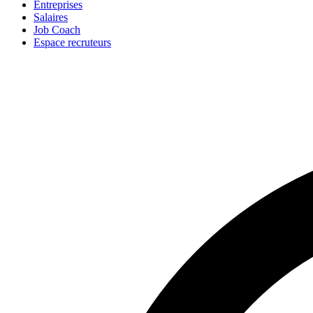
Entreprises
Salaires
Job Coach
Espace recruteurs