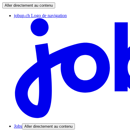
Aller directement au contenu
jobup.ch Logo de navigation
Jobs
Aller directement au contenu