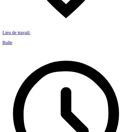
Lieu de travail
:
Bulle