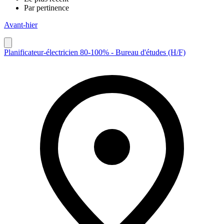
Par pertinence
Avant-hier
Planificateur-électricien 80-100% - Bureau d'études (H/F)