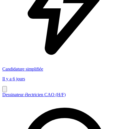
Candidature simplifiée
Il y a 6 jours
Dessinateur électricien CAO (H/F)