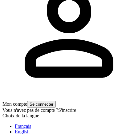
Mon compte
Se connecter
Vous n'avez pas de compte ?
S'inscrire
Choix de la langue
Français
English