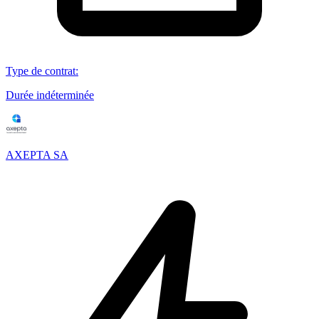
Type de contrat
:
Durée indéterminée
AXEPTA SA