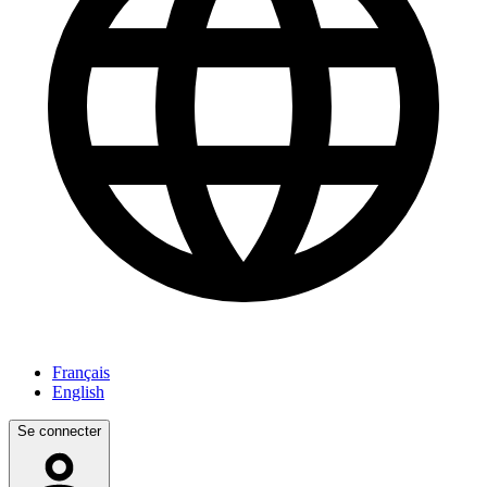
Français
English
Se connecter