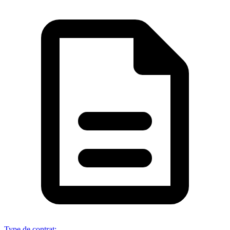
Type de contrat
: