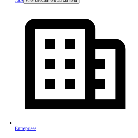
Jobs
Aller directement au contenu
Entreprises