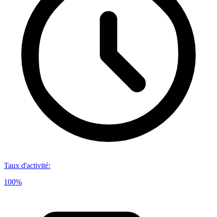
Taux d'activité
:
100%