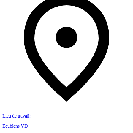
Lieu de travail
:
Ecublens VD