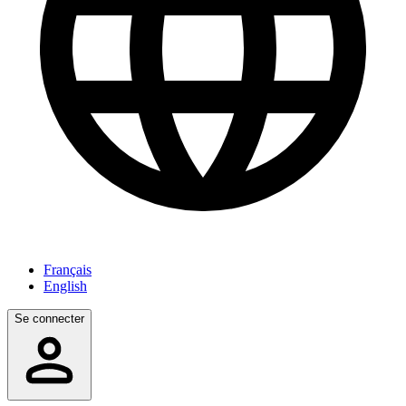
Français
English
Se connecter