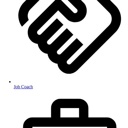
Job Coach