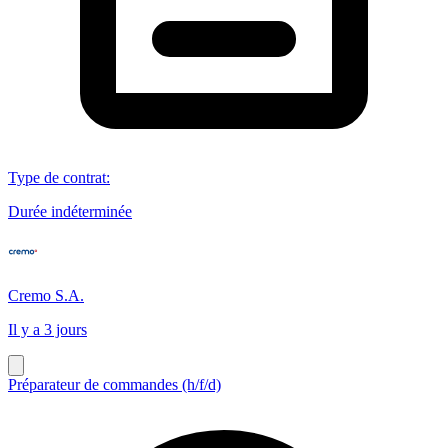
Type de contrat
:
Durée indéterminée
Cremo S.A.
Il y a 3 jours
Préparateur de commandes (h/f/d)