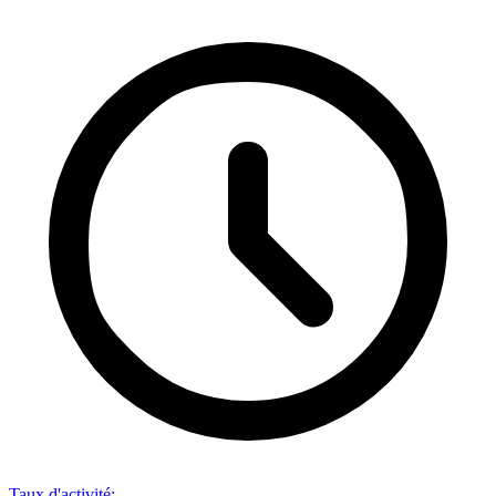
Taux d'activité
: