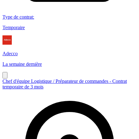
Type de contrat
:
Temporaire
Adecco
La semaine dernière
Chef d'équipe Logistique / Préparateur de commandes - Contrat
temporaire de 3 mois