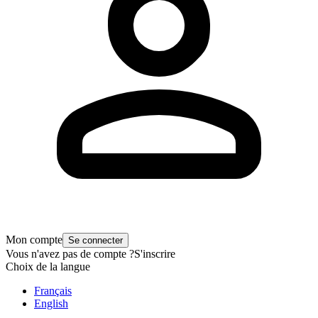
Mon compte
Se connecter
Vous n'avez pas de compte ?
S'inscrire
Choix de la langue
Français
English