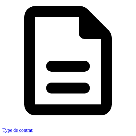
Type de contrat
: