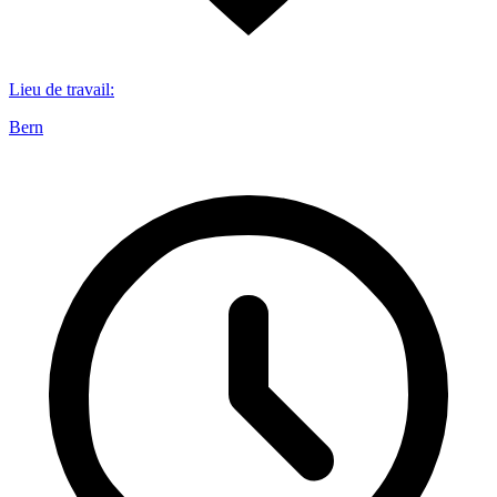
Lieu de travail
:
Bern