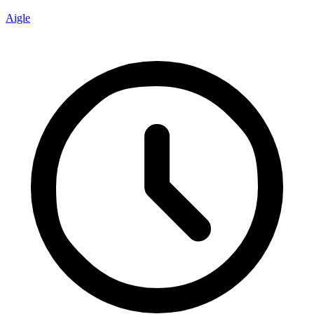
Aigle