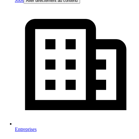
Jobs
Aller directement au contenu
Entreprises