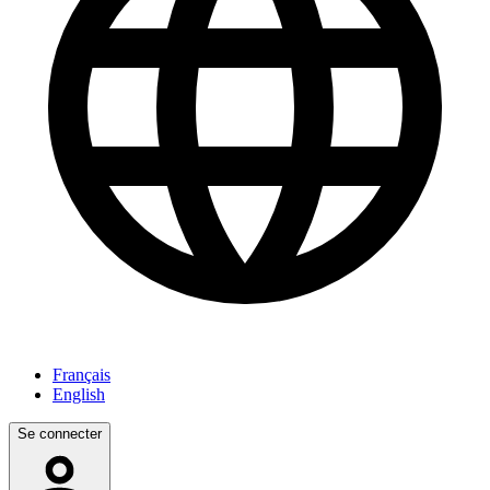
Français
English
Se connecter