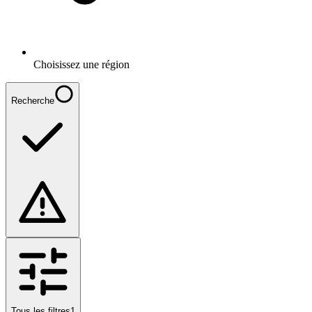
Choisissez une région
Recherche
Tous les filtres
1