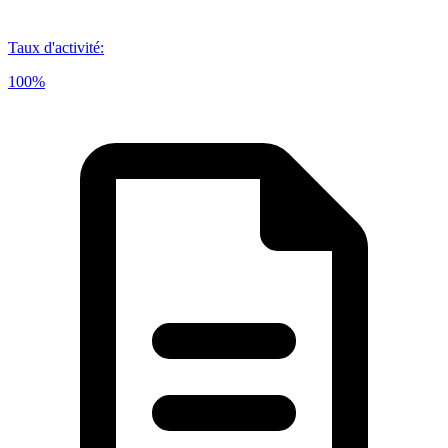
Taux d'activité
:
100%