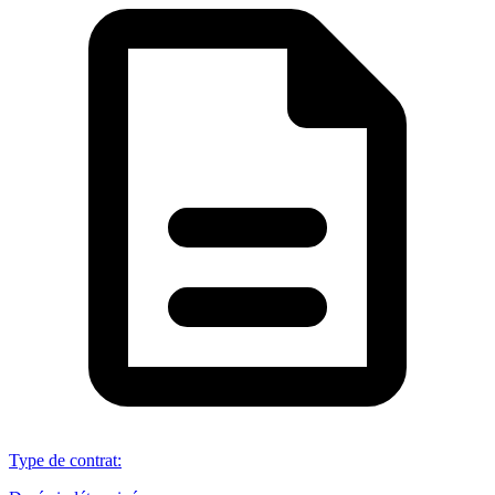
Type de contrat
: