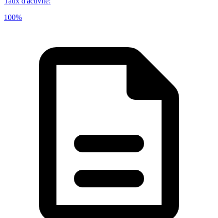
Taux d'activité
:
100%