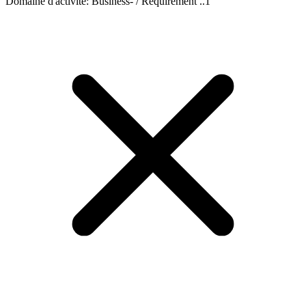
Domaine d'activité
:
Business- / Requirement ..
1