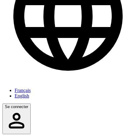
Français
English
Se connecter