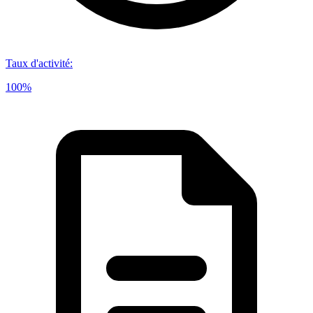
Taux d'activité
:
100%