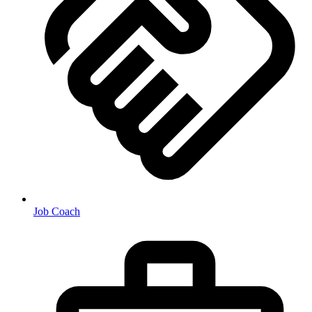
Job Coach