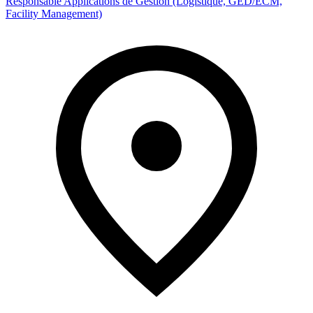
Responsable Applications de Gestion (Logistique, GED/ECM,
Facility Management)