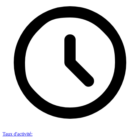
Taux d'activité
: