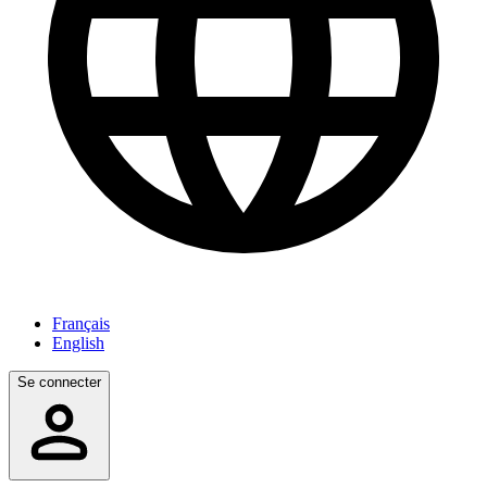
Français
English
Se connecter