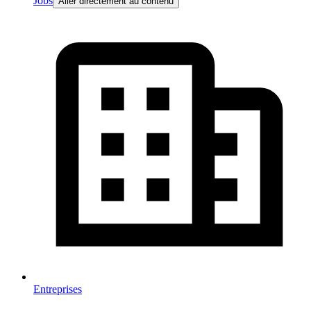
Jobs
Aller directement au contenu
Entreprises