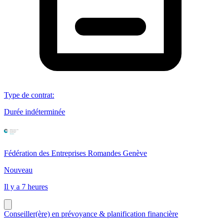
Type de contrat
:
Durée indéterminée
Fédération des Entreprises Romandes Genève
Nouveau
Il y a 7 heures
Conseiller(ère) en prévoyance & planification financière