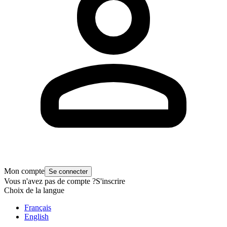
Mon compte
Se connecter
Vous n'avez pas de compte ?
S'inscrire
Choix de la langue
Français
English