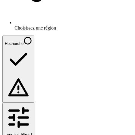
Choisissez une région
Recherche
Tous les filtres
1