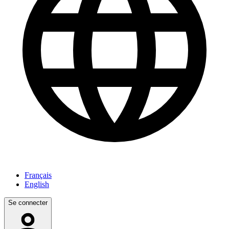
Français
English
Se connecter