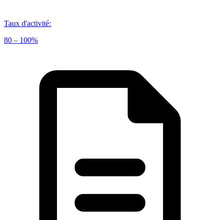
Taux d'activité
:
80 – 100%