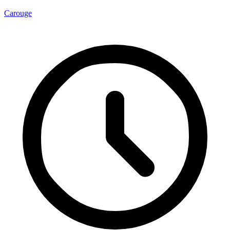
Carouge