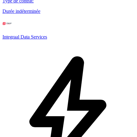
Type de contrat
:
Durée indéterminée
Integraal Data Services