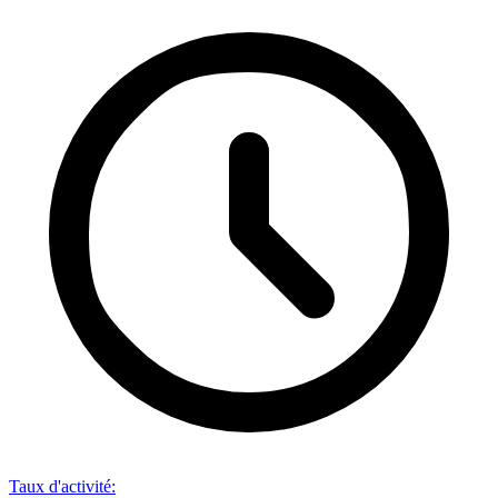
Taux d'activité
: