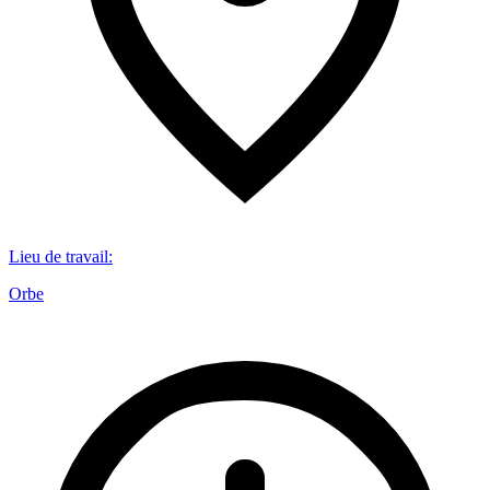
Lieu de travail
:
Orbe