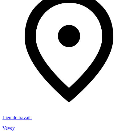
Lieu de travail
:
Vevey