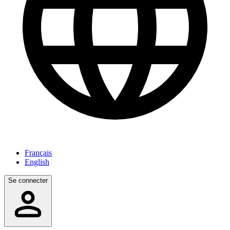
Français
English
Se connecter