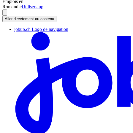
Emplois en
Romandie
Utiliser app
Aller directement au contenu
jobup.ch Logo de navigation