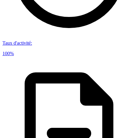
Taux d'activité
:
100%