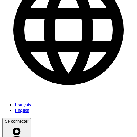
Français
English
Se connecter