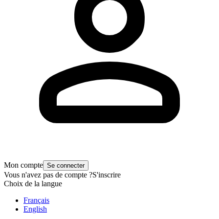
Mon compte
Se connecter
Vous n'avez pas de compte ?
S'inscrire
Choix de la langue
Français
English