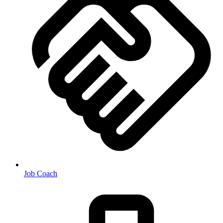
Job Coach