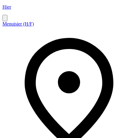
Hier
Menuisier (H/F)