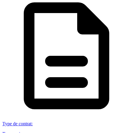
Type de contrat
: