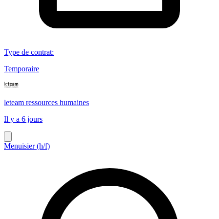
Type de contrat
:
Temporaire
leteam ressources humaines
Il y a 6 jours
Menuisier (h/f)