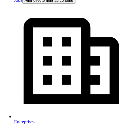
Jobs
Aller directement au contenu
Entreprises