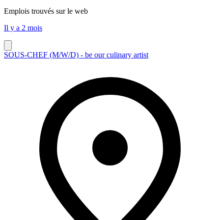
Emplois trouvés sur le web
Il y a 2 mois
SOUS-CHEF (M/​W/​D) - be our culinary artist