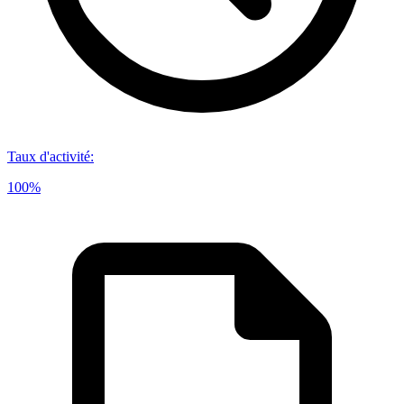
Taux d'activité
:
100%