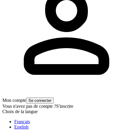
Mon compte
Se connecter
Vous n'avez pas de compte ?
S'inscrire
Choix de la langue
Français
English