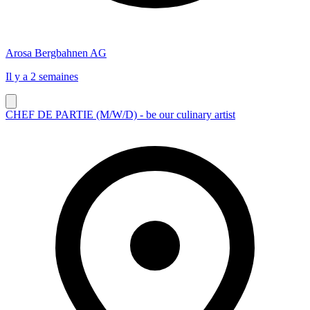
Arosa Bergbahnen AG
Il y a 2 semaines
CHEF DE PARTIE (M/​W/​D) - be our culinary artist