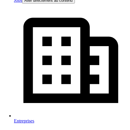
Jobs
Aller directement au contenu
Entreprises