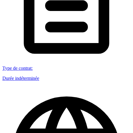
Type de contrat
:
Durée indéterminée