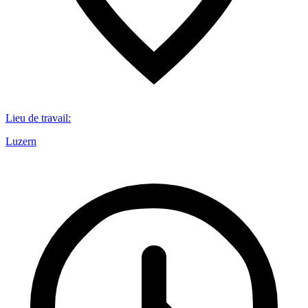
Lieu de travail
:
Luzern