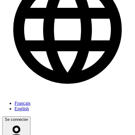
Français
English
Se connecter