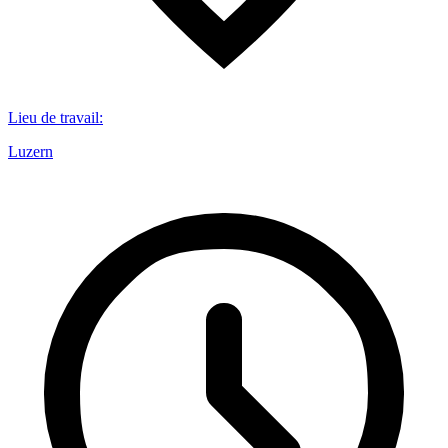
Lieu de travail
:
Luzern