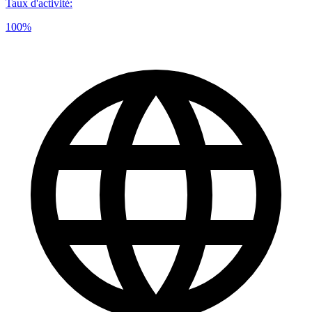
Taux d'activité
:
100%