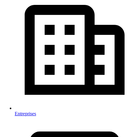
Entreprises