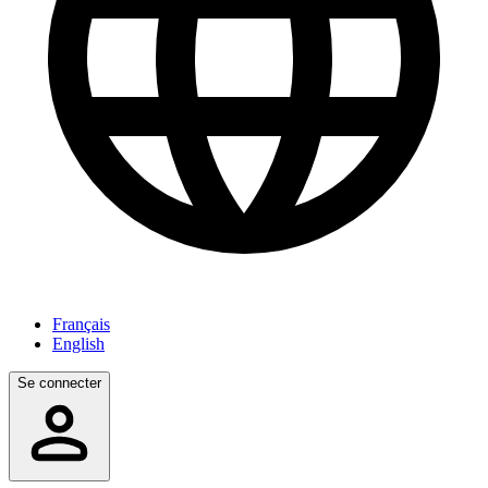
Français
English
Se connecter