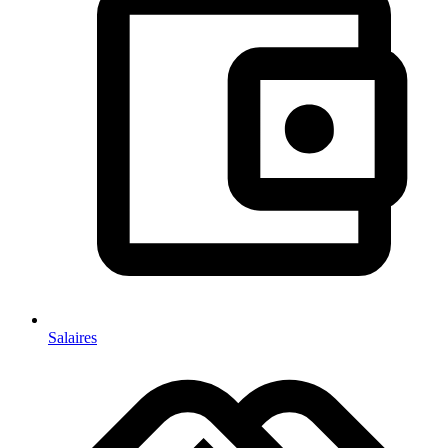
Salaires