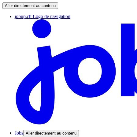
Aller directement au contenu
jobup.ch Logo de navigation
Jobs
Aller directement au contenu