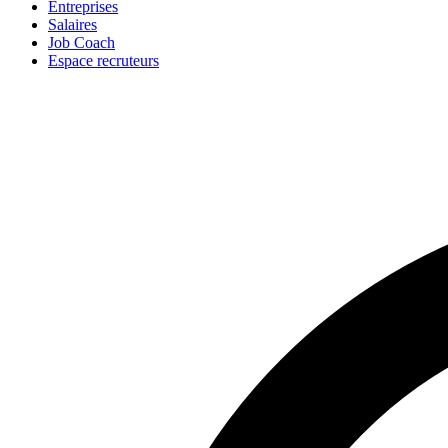
Entreprises
Salaires
Job Coach
Espace recruteurs