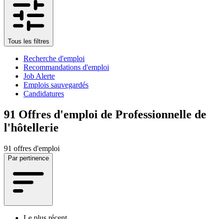
Tous les filtres
Recherche d'emploi
Recommandations d'emploi
Job Alerte
Emplois sauvegardés
Candidatures
91
Offres d'emploi de Professionnelle de
l'hôtellerie
91 offres d'emploi
Par pertinence
Le plus récent