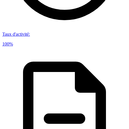
Taux d'activité
:
100%