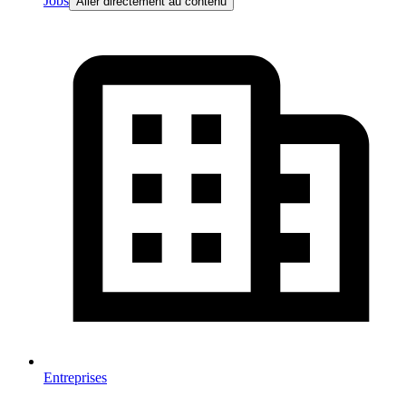
Jobs
Aller directement au contenu
Entreprises