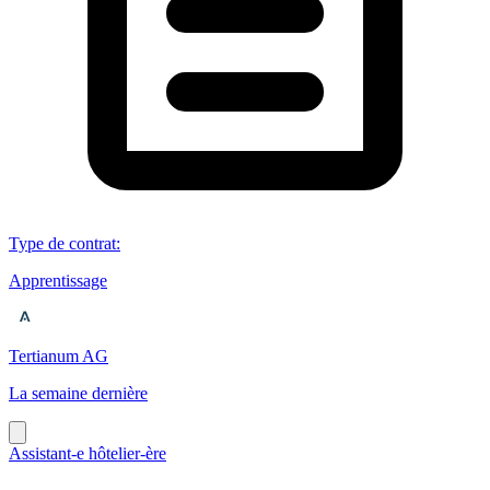
Type de contrat
:
Apprentissage
Tertianum AG
La semaine dernière
Assistant-e hôtelier-ère