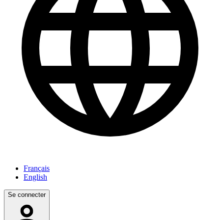
Français
English
Se connecter