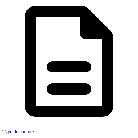
Type de contrat
: