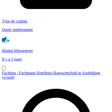
Type de contrat
:
Durée indéterminée
hôpital fribourgeois
Il y a 5 jours
Fachfrau / Fachmann Hotellerie-Hauswirtschaft in Ausbildung
(w/m/d)