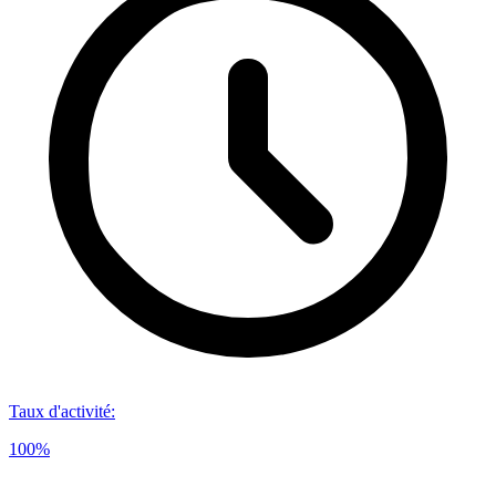
Taux d'activité
:
100%