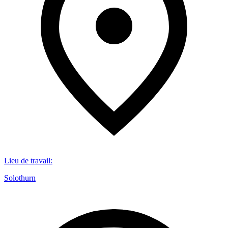
Lieu de travail
:
Solothurn