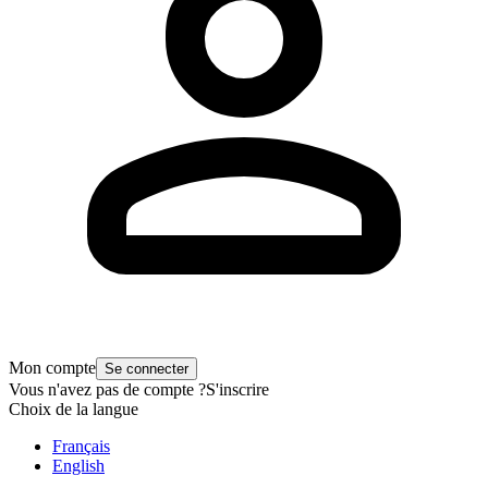
Mon compte
Se connecter
Vous n'avez pas de compte ?
S'inscrire
Choix de la langue
Français
English