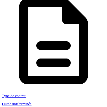
Type de contrat
:
Durée indéterminée