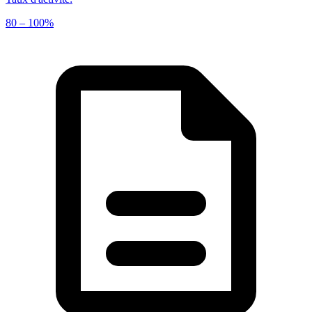
80 – 100%