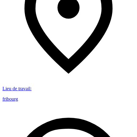
Lieu de travail
:
fribourg