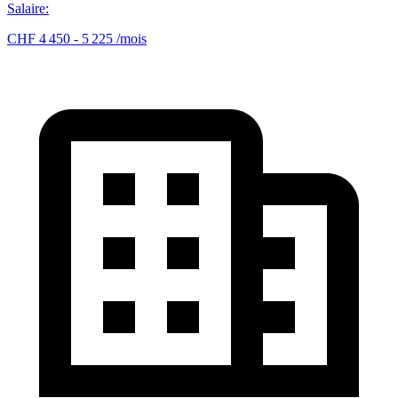
Salaire
:
CHF 4 450 - 5 225 /mois