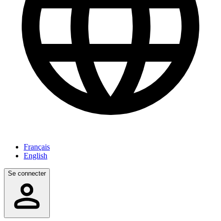
Français
English
Se connecter