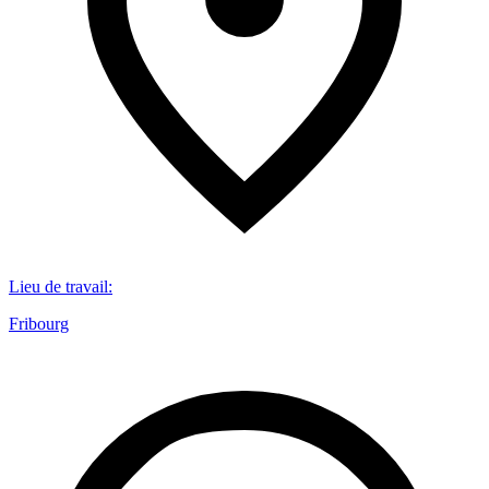
Lieu de travail
:
Fribourg