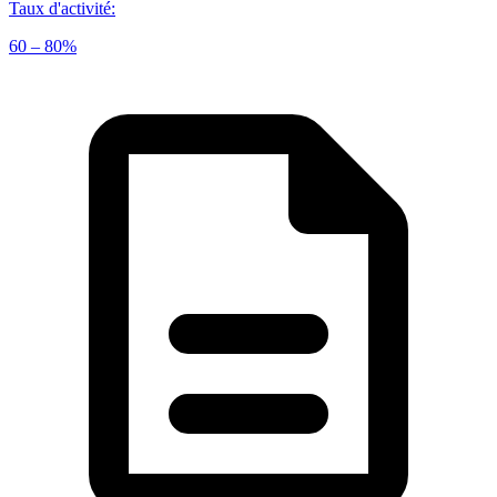
Taux d'activité
:
60 – 80%