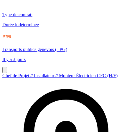
Type de contrat
:
Durée indéterminée
Transports publics genevois (TPG)
Il y a 3 jours
Chef de Projet // Installateur // Monteur Électricien CFC (H/F)