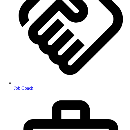
Job Coach