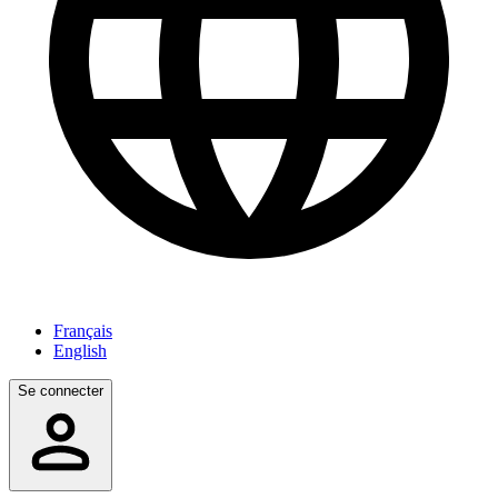
Français
English
Se connecter