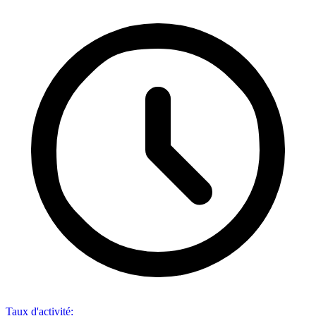
Taux d'activité
: