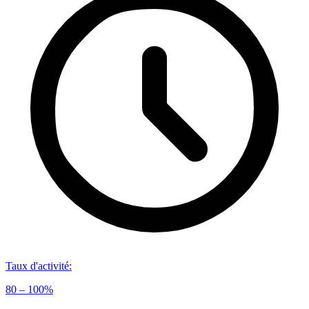
Taux d'activité
:
80 – 100%