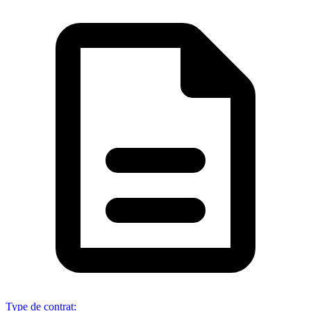
Type de contrat
: