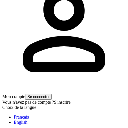
Mon compte
Se connecter
Vous n'avez pas de compte ?
S'inscrire
Choix de la langue
Français
English