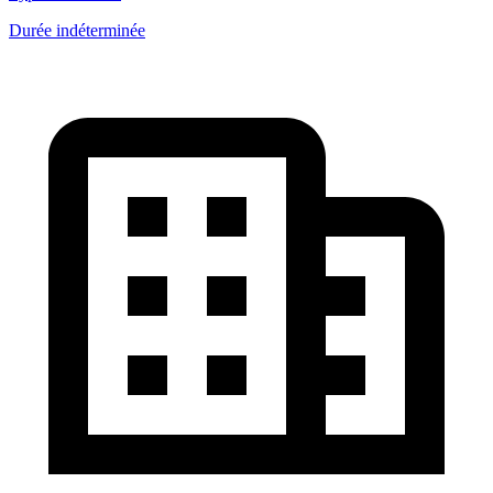
Durée indéterminée