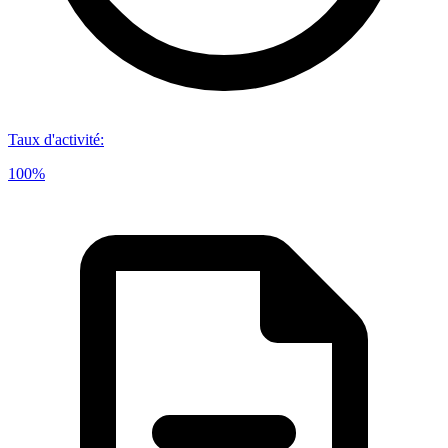
Taux d'activité
:
100%