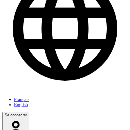
Français
English
Se connecter