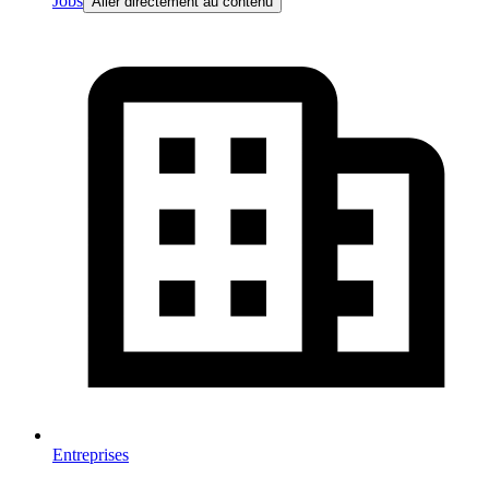
Jobs
Aller directement au contenu
Entreprises