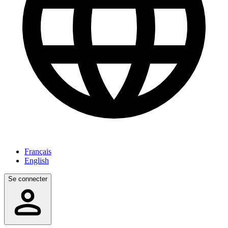
Français
English
Se connecter