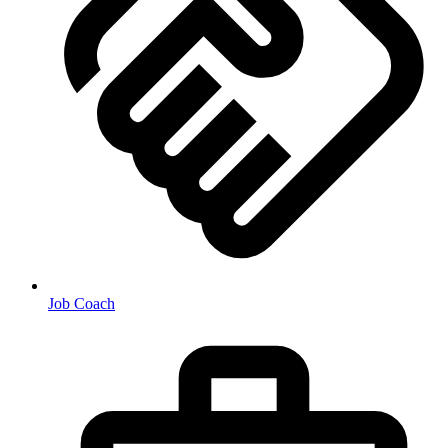
Job Coach