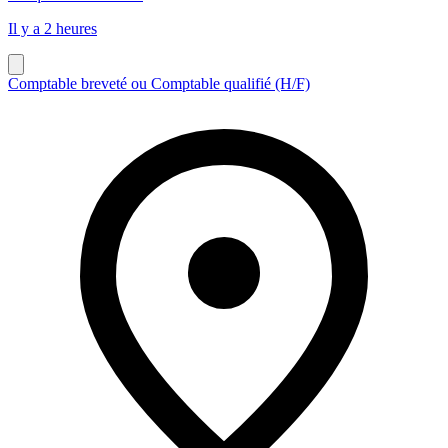
Il y a 2 heures
Comptable breveté ou Comptable qualifié (H/F)