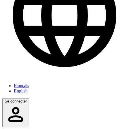
Français
English
Se connecter