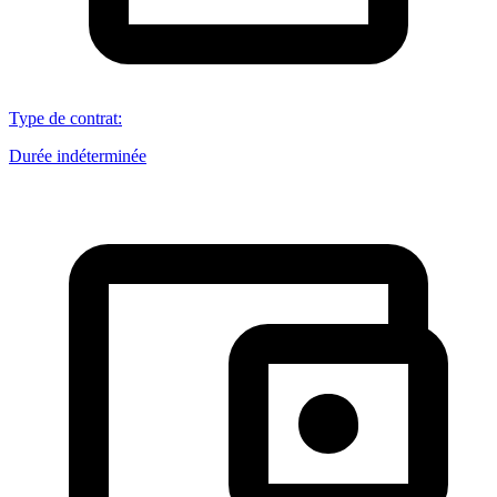
Type de contrat
:
Durée indéterminée