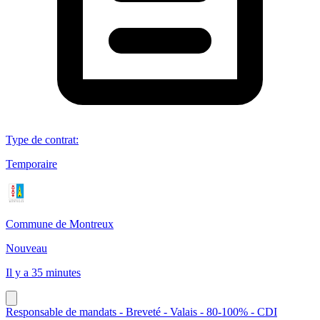
Type de contrat
:
Temporaire
Commune de Montreux
Nouveau
Il y a 35 minutes
Responsable de mandats - Breveté - Valais - 80-100% - CDI