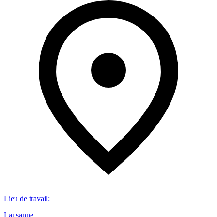
Lieu de travail
:
Lausanne