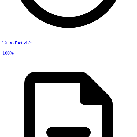
Taux d'activité
:
100%