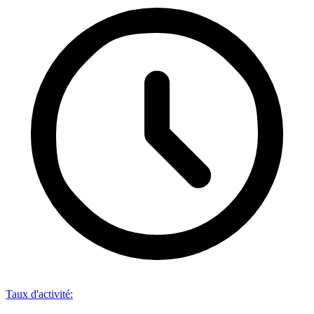
Taux d'activité
: