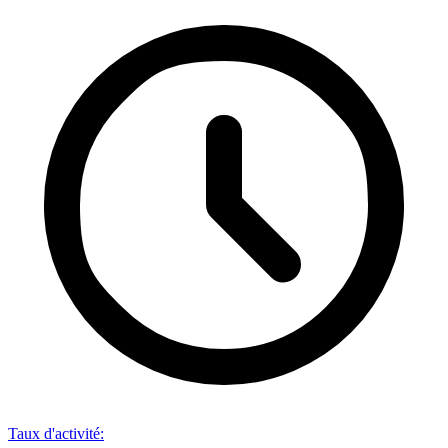
Taux d'activité
: