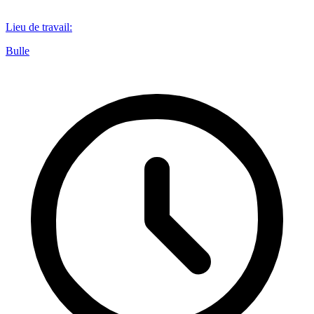
Lieu de travail
:
Bulle