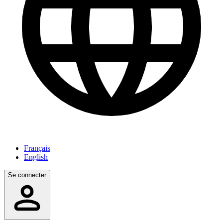
Français
English
Se connecter