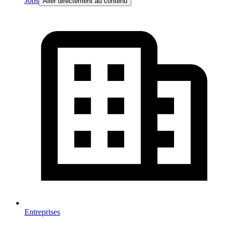
Jobs
Aller directement au contenu
Entreprises