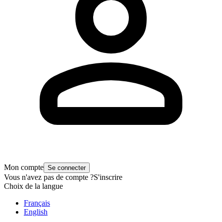
Mon compte
Se connecter
Vous n'avez pas de compte ?
S'inscrire
Choix de la langue
Français
English