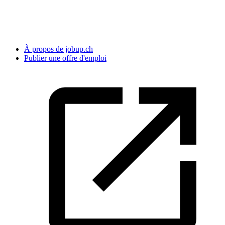
À propos de jobup.ch
Publier une offre d'emploi