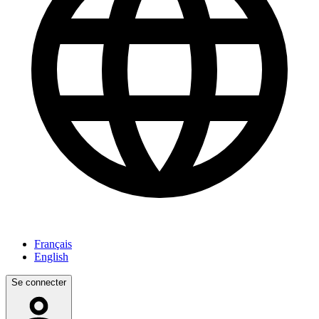
Français
English
Se connecter