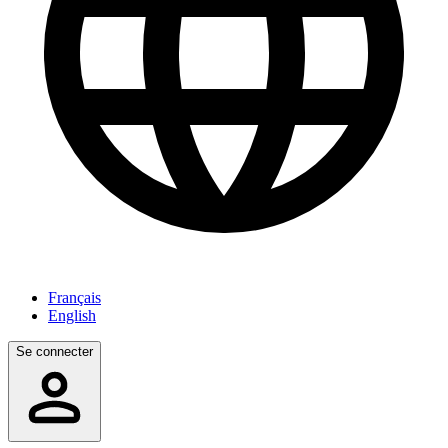
Français
English
Se connecter