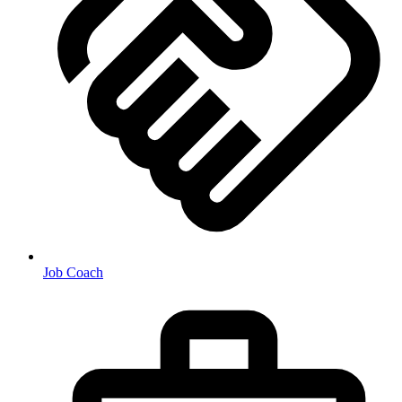
Job Coach