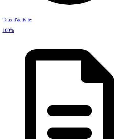
Taux d'activité
:
100%