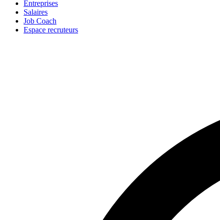
Entreprises
Salaires
Job Coach
Espace recruteurs