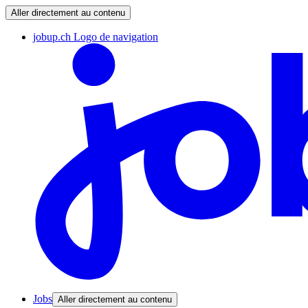
Aller directement au contenu
jobup.ch Logo de navigation
Jobs
Aller directement au contenu