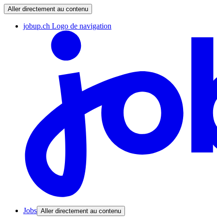
Aller directement au contenu
jobup.ch Logo de navigation
Jobs
Aller directement au contenu