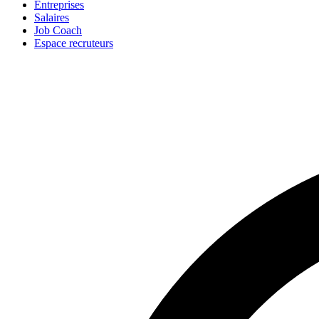
Entreprises
Salaires
Job Coach
Espace recruteurs