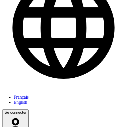
Français
English
Se connecter