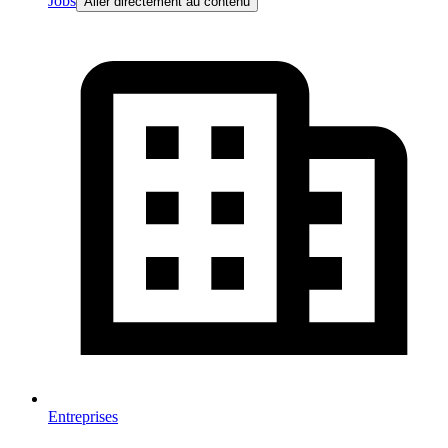
Jobs
Aller directement au contenu
Entreprises