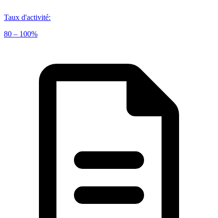
Taux d'activité
:
80 – 100%