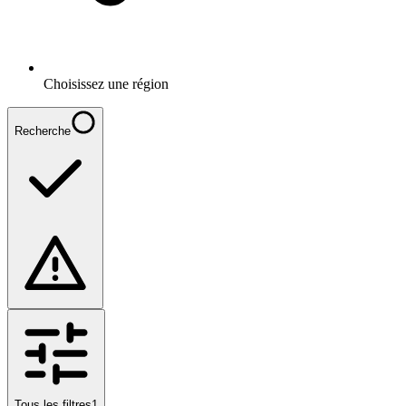
Choisissez une région
Recherche
Tous les filtres
1