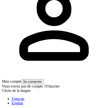
Mon compte
Se connecter
Vous n'avez pas de compte ?
S'inscrire
Choix de la langue
Français
English