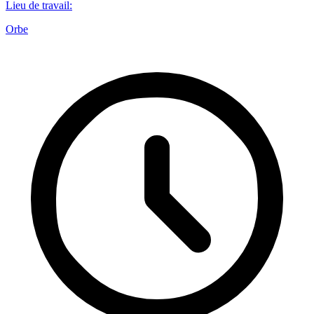
Lieu de travail
:
Orbe