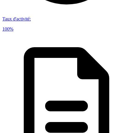
Taux d'activité
:
100%