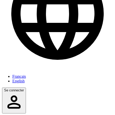
Français
English
Se connecter