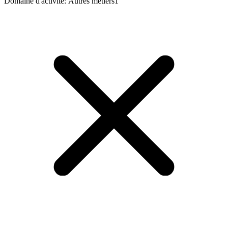
Domaine d'activité
:
Autres métiers
1