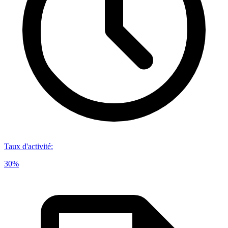
Taux d'activité
:
30%