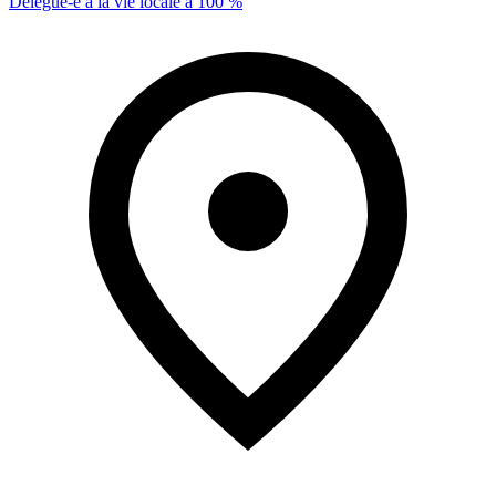
Délégué-e à la vie locale à 100 %