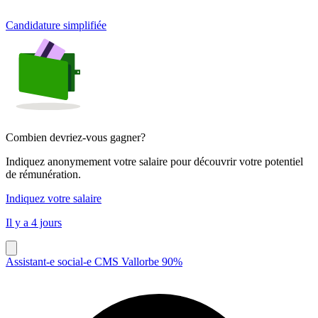
Candidature simplifiée
Combien devriez-vous gagner?
Indiquez anonymement votre salaire pour découvrir votre potentiel
de rémunération.
Indiquez votre salaire
Il y a 4 jours
Assistant-e social-e CMS Vallorbe 90%