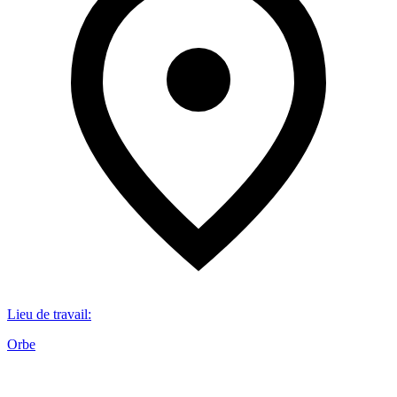
Lieu de travail
:
Orbe