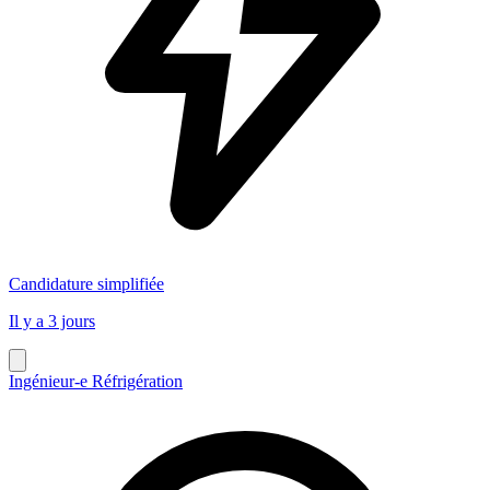
Candidature simplifiée
Il y a 3 jours
Ingénieur-e Réfrigération