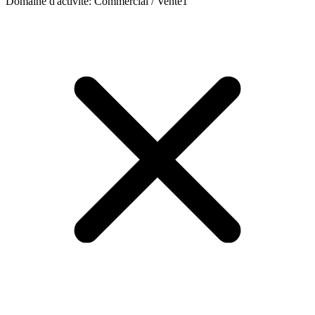
Domaine d'activité
:
Commercial / Vente
1