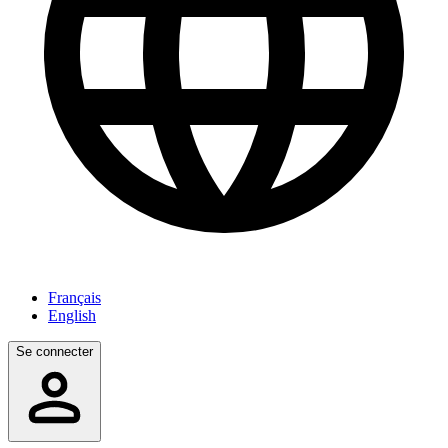
Français
English
Se connecter