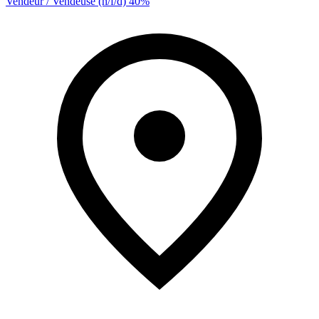
Vendeur / Vendeuse (h/f/d) 40%