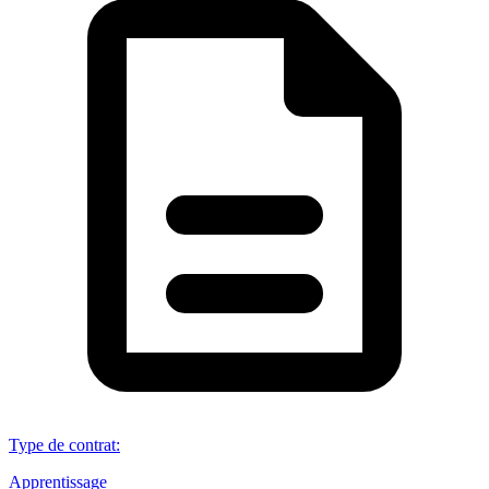
Type de contrat
:
Apprentissage