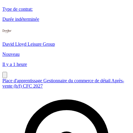
Type de contrat
:
Durée indéterminée
David Lloyd Leisure Group
Nouveau
Il y a 1 heure
Place d'apprentissage Gestionnaire du commerce de détail Après-
vente (h/f) CFC 2027