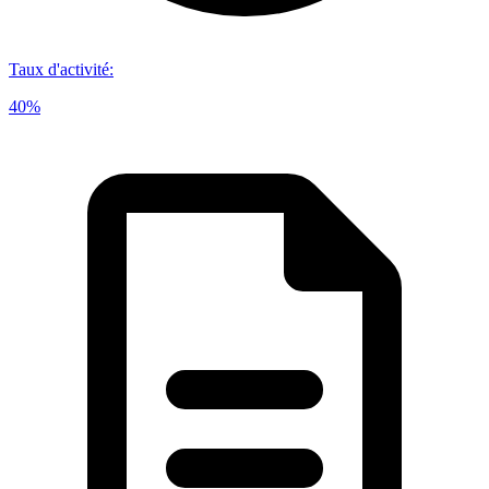
Taux d'activité
:
40%