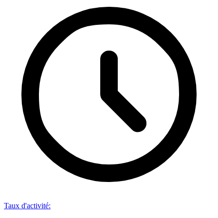
Taux d'activité
: