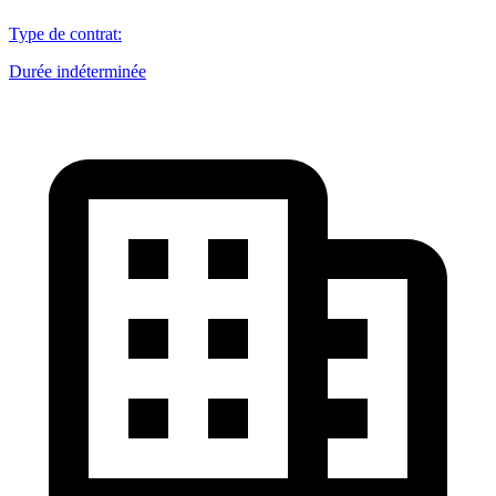
Type de contrat
:
Durée indéterminée