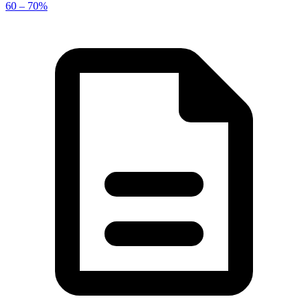
60 – 70%