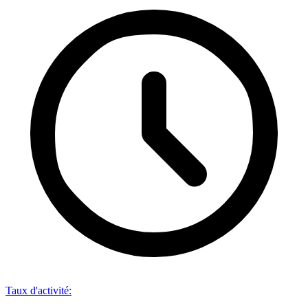
Taux d'activité
: