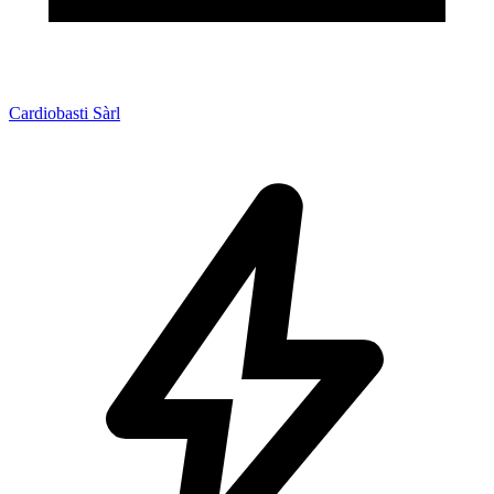
Cardiobasti Sàrl