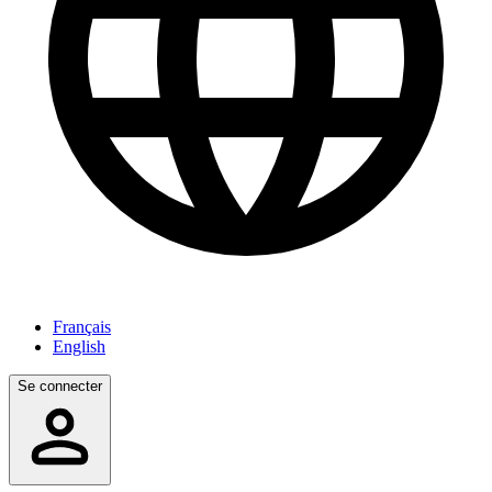
Français
English
Se connecter