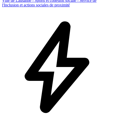
Ville de Lausanne - Sports et cohésion sociale - Service de
l'Inclusion et actions sociales de proximité