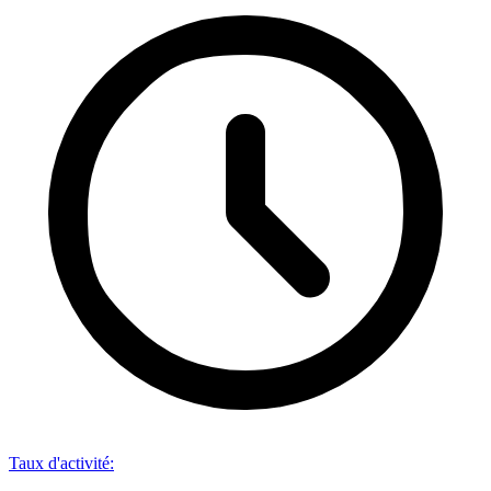
Taux d'activité
: