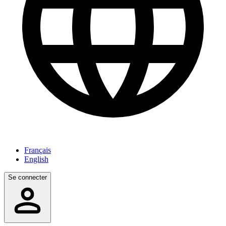
Français
English
Se connecter