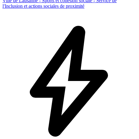
Ville de Lausanne - Sports et cohésion sociale - Service de
l'Inclusion et actions sociales de proximité