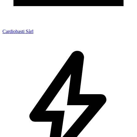
Cardiobasti Sàrl