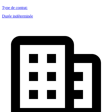
Type de contrat
:
Durée indéterminée