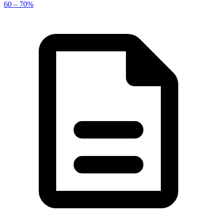
60 – 70%