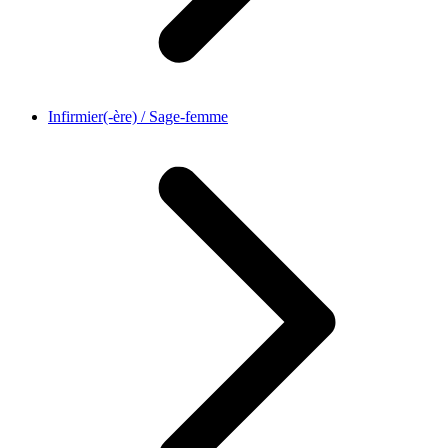
Infirmier(-ère) / Sage-femme