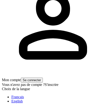
Mon compte
Se connecter
Vous n'avez pas de compte ?
S'inscrire
Choix de la langue
Français
English