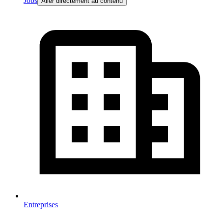
Jobs
Aller directement au contenu
Entreprises