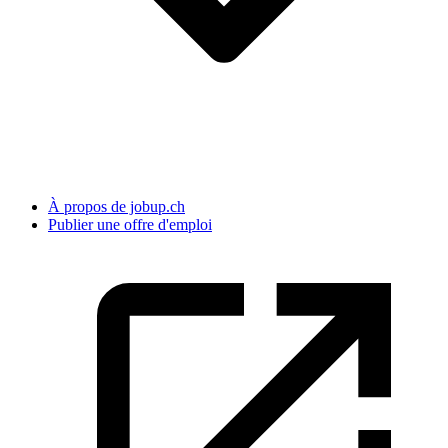
À propos de jobup.ch
Publier une offre d'emploi