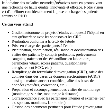
le domaine des maladies neurodégénératives rares en promouvant
une recherche de haute qualité, innovante et efficace. Notre vision
est d'améliorer considérablement la prise en charge des patients
atteints de RND.
Ce qui vous attend
Gestion autonome de projets d'études cliniques à l'hôpital en
tant qu'interface avec les sponsors et les CRO
Réalisation conforme à la GCP de l'étude
Prise en charge des participants à l'étude
Planification, coordination, réalisation et documentation des
visites des patients (y compris perfusions, prélèvements
sanguins, traitement des échantillons en laboratoire,
paramètres vitaux, scores patients, questionnaires,
enregistrement ECG, etc.)
Remplissage du formulaire d'investigation (CRF), saisie des
données dans des bases de données électroniques (eCRF)
ainsi que maintenance et contrôle qualité des bases de
données (requêtes, corrections, etc.)
Préparation et accompagnement des visites de monitorage
(monitorage sur site, monitorage à distance)
Correspondance avec les partenaires internes et externes (par
ex. sponsor, moniteurs, laboratoire)
Gestion des documents pertinents pour l'étude (Investigator