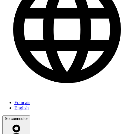
Français
English
Se connecter