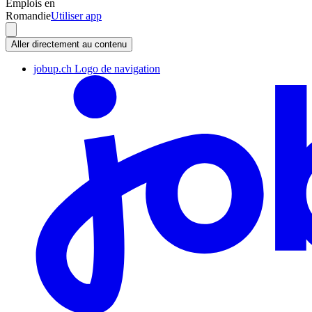
Emplois en
Romandie
Utiliser app
Aller directement au contenu
jobup.ch Logo de navigation