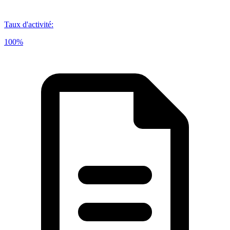
Taux d'activité
:
100%