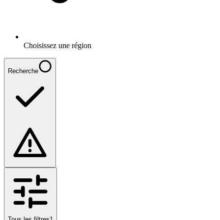
Choisissez une région
Recherche
Tous les filtres
1