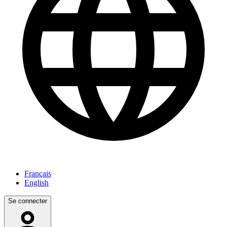
Français
English
Se connecter