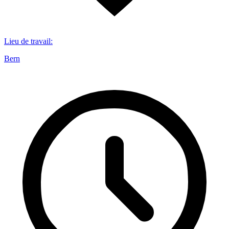
Lieu de travail
:
Bern