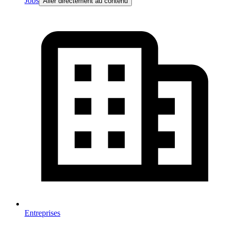
Jobs
Aller directement au contenu
Entreprises