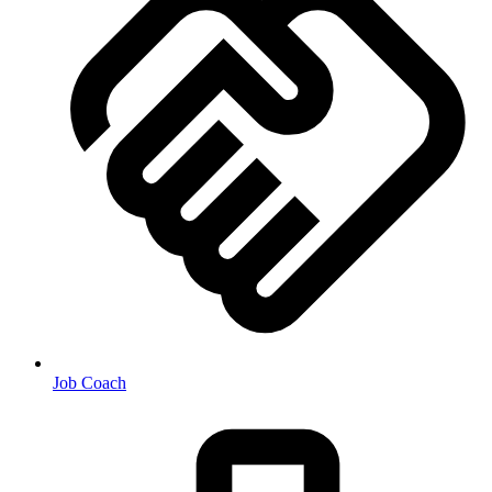
Job Coach