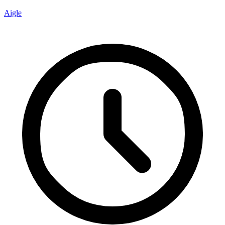
Aigle