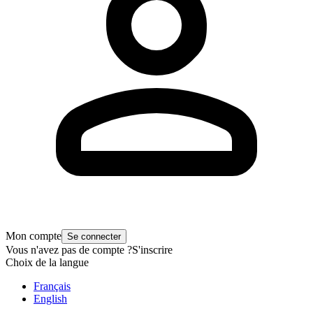
Mon compte
Se connecter
Vous n'avez pas de compte ?
S'inscrire
Choix de la langue
Français
English