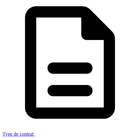
Type de contrat
: