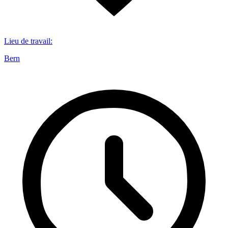
Lieu de travail
:
Bern