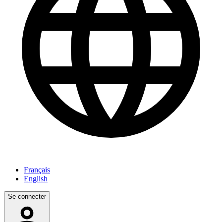
Français
English
Se connecter