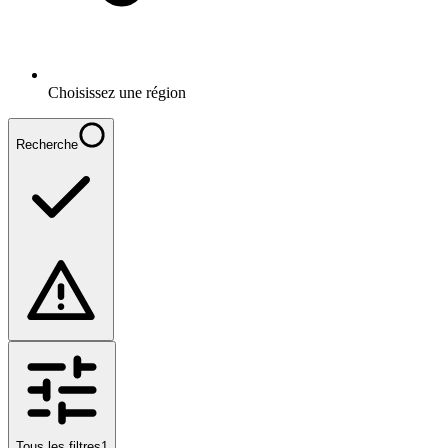
Choisissez une région
Recherche
Tous les filtres
1