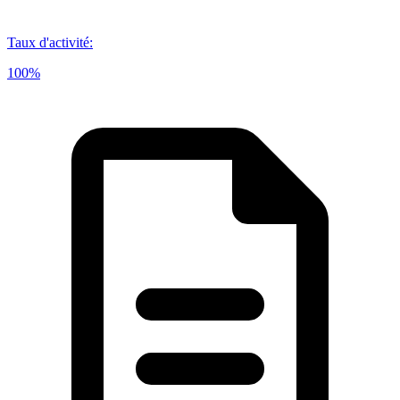
Taux d'activité
:
100%