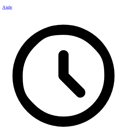
Aigle