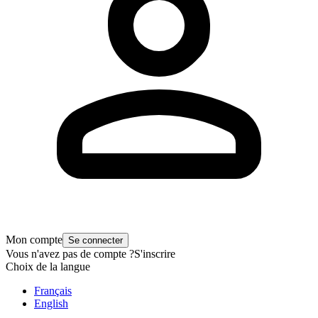
Mon compte
Se connecter
Vous n'avez pas de compte ?
S'inscrire
Choix de la langue
Français
English