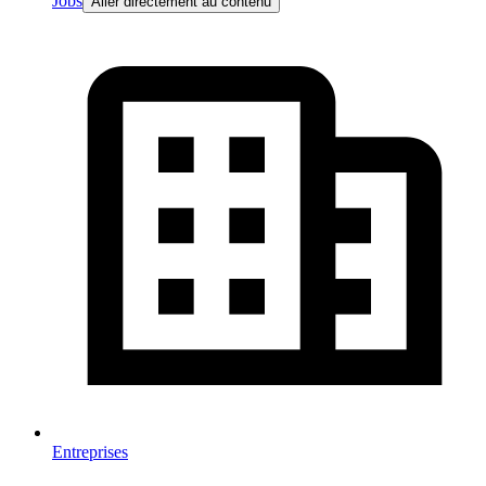
Jobs
Aller directement au contenu
Entreprises