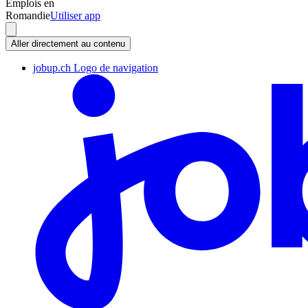
Emplois en
Romandie
Utiliser app
Aller directement au contenu
jobup.ch Logo de navigation