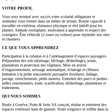
VOTRE PROFIL
Vous avez terminé avec succès votre scolarité obligatoire et
souhaitez vous former dans un métier de terrain. Bonne capacité à
travailler en extérieur, résistance physique et réel intérêt pour les
plantes. Attitude exemplaire, motivation à apprendre et respect des
consignes. Être véhiculé (2 roues ou voiture) pour rejoindre nos sites
et chantiers.
CE QUE VOUS APPRENDREZ
Participation à la création et à l’aménagement d’espaces paysagers.
Préparation des sols (drainage, bêchage, désherbage), semis,
plantations et protection des végétaux. Mise en œuvre
d’engazonnement, arrosage automatique, éclairage et clôtures.
Initiation à la petite maçonnerie paysagère (bordures, dallage,
pavage, enrochements, petits murets). Entretien des parcs et jardins :
tailles ornementales, tonte, scarification, désherbage, plantations et
traitements.
QUI NOUS SOMMES
Basée à Genève, Pottu & Seitz SA conçoit, réalise et entretient des
espaces extérieurs haut de gamme. Notre exigence se reflète dans la