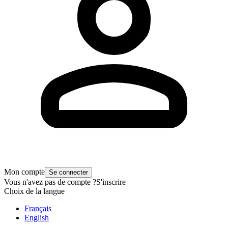
Mon compte
Se connecter
Vous n'avez pas de compte ?
S'inscrire
Choix de la langue
Français
English