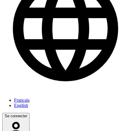
Français
English
Se connecter