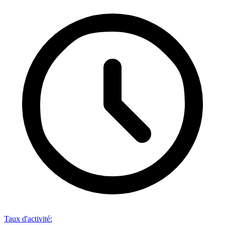
Taux d'activité
: