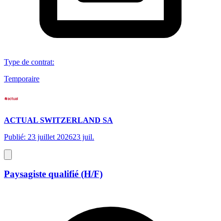
Type de contrat
:
Temporaire
ACTUAL SWITZERLAND SA
Publié: 23 juillet 2026
23 juil.
Paysagiste qualifié (H/F)