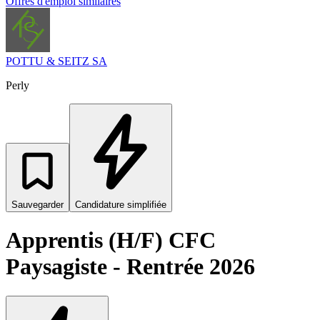
Offres d'emploi similaires
POTTU & SEITZ SA
Perly
Sauvegarder
Candidature simplifiée
Apprentis (H/F) CFC
Paysagiste - Rentrée 2026