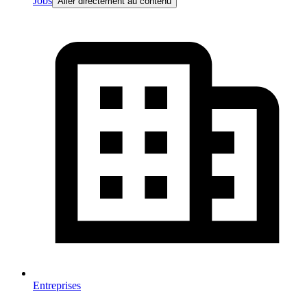
Jobs
Aller directement au contenu
Entreprises