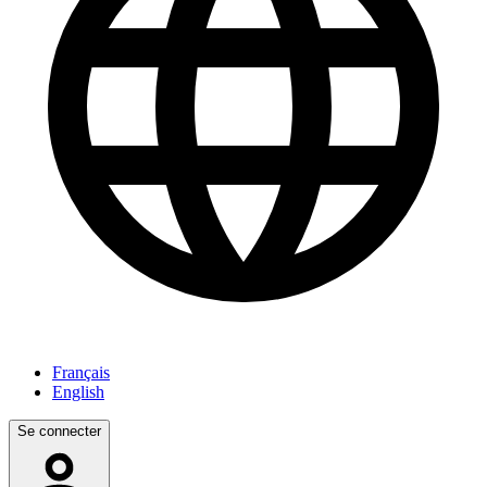
Français
English
Se connecter