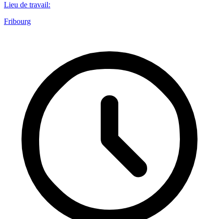
Lieu de travail
:
Fribourg