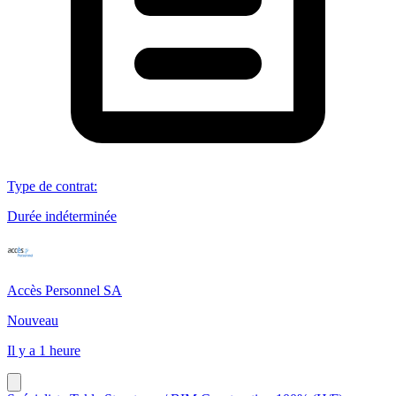
Type de contrat
:
Durée indéterminée
Accès Personnel SA
Nouveau
Il y a 1 heure