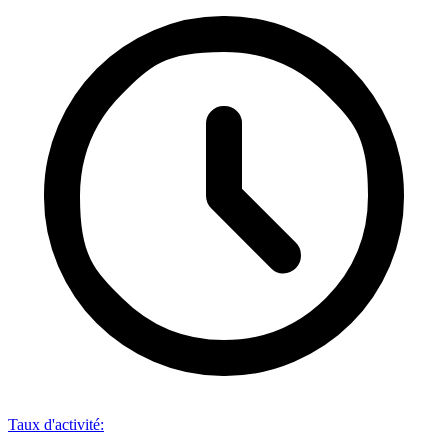
Taux d'activité
: