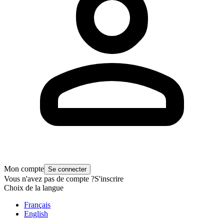
Mon compte
Se connecter
Vous n'avez pas de compte ?
S'inscrire
Choix de la langue
Français
English