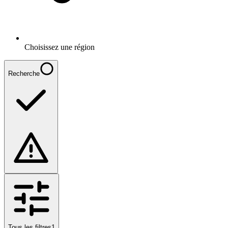
Choisissez une région
Recherche
Tous les filtres
1