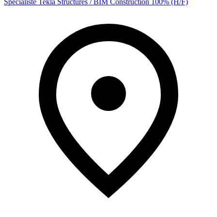
Spécialiste Tekla Structures / BIM Construction 100% (H/F)