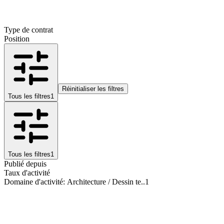
Type de contrat
Position
Réinitialiser les filtres
Tous les filtres
1
Tous les filtres
1
Publié depuis
Taux d'activité
Domaine d'activité
:
Architecture / Dessin te..
1