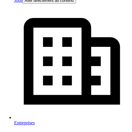
Jobs
Aller directement au contenu
Entreprises