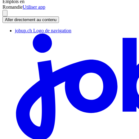
Emplois en
Romandie
Utiliser app
Aller directement au contenu
jobup.ch Logo de navigation