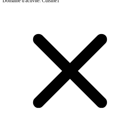
Domaine d'activité
:
Cuisine
1