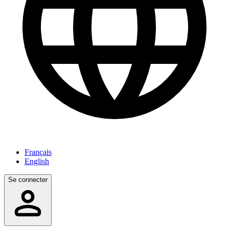
Français
English
Se connecter