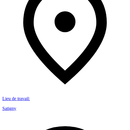
Lieu de travail
:
Satigny