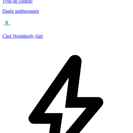
Type de contrat
:
Durée indéterminée
Chef Neighborly Sàrl