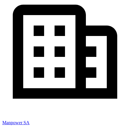
Manpower SA