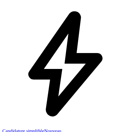
Candidature simplifiée
Nouveau