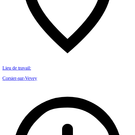
Lieu de travail
:
Corsier-sur-Vevey