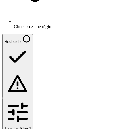
Choisissez une région
Recherche
Tous les filtres
1