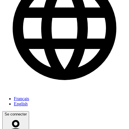
Français
English
Se connecter