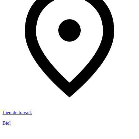
Lieu de travail
:
Biel