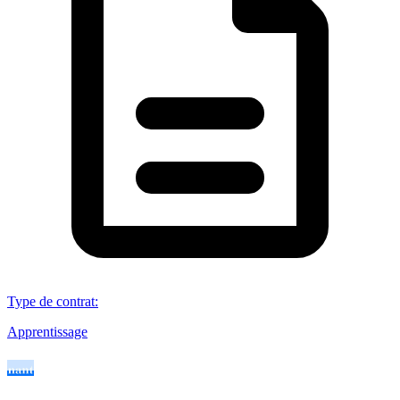
Type de contrat
:
Apprentissage