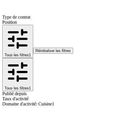
Type de contrat
Position
Réinitialiser les filtres
Tous les filtres
1
Tous les filtres
1
Publié depuis
Taux d'activité
Domaine d'activité
:
Cuisine
1