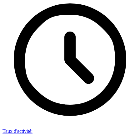
Taux d'activité
: