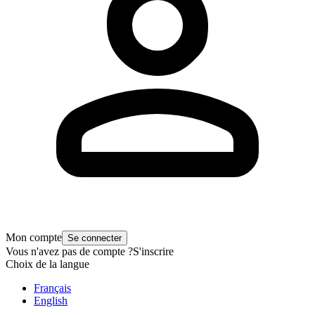
Mon compte
Se connecter
Vous n'avez pas de compte ?
S'inscrire
Choix de la langue
Français
English