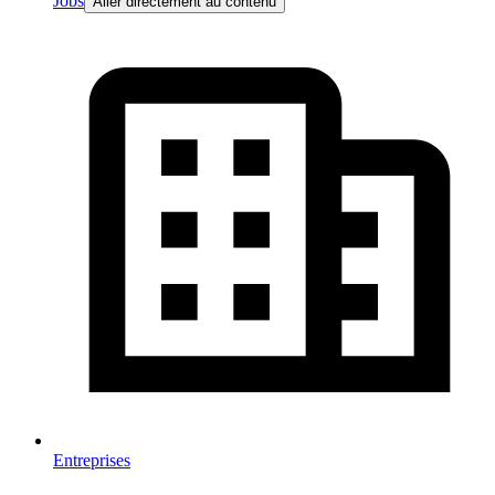
Jobs
Aller directement au contenu
Entreprises