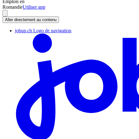
Emplois en
Romandie
Utiliser app
Aller directement au contenu
jobup.ch Logo de navigation